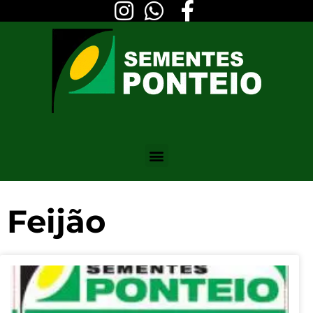
Feijão