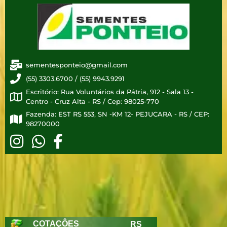
sementesponteio@gmail.com
(55) 3303.6700 / (55) 9943.9291
Escritório: Rua Voluntários da Pátria, 912 - Sala 13 -
Centro - Cruz Alta - RS / Cep: 98025-770
Fazenda: EST RS 553, SN -KM 12- PEJUCARA - RS / CEP:
98270000