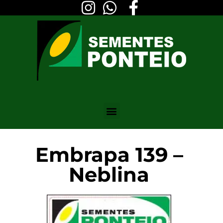
Embrapa 139 –
Neblina