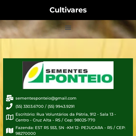
Cultivares
sementesponteio@gmail.com
(55) 3303.6700 / (55) 9943.9291
Escritório: Rua Voluntários da Pátria, 912 - Sala 13 -
Centro - Cruz Alta - RS / Cep: 98025-770
Fazenda: EST RS 553, SN -KM 12- PEJUCARA - RS / CEP:
98270000