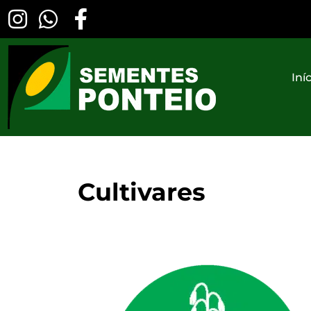
Iní
Cultivares