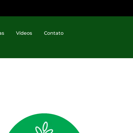
as
Vídeos
Contato