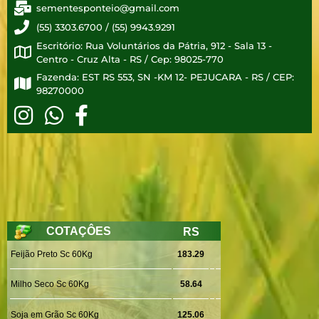
sementesponteio@gmail.com
(55) 3303.6700 / (55) 9943.9291
Escritório: Rua Voluntários da Pátria, 912 - Sala 13 -
Centro - Cruz Alta - RS / Cep: 98025-770
Fazenda: EST RS 553, SN -KM 12- PEJUCARA - RS / CEP:
98270000