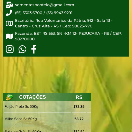
sementesponteio@gmail.com
(55) 3303.6700 / (55) 9943.9291
Escritório: Rua Voluntários da Pátria, 912 - Sala 13 -
Centro - Cruz Alta - RS / Cep: 98025-770
Fazenda: EST RS 553, SN -KM 12- PEJUCARA - RS / CEP:
98270000